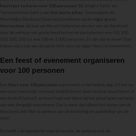
feesttent te huren voor 100 personen
? Bij Jongh’s Party- en
Tentenverhuur bent u aan
het juiste adres
. Gevestigd in de
Noordelijke Randstad (Zaandam) bedienen wij de
regio groot
Amsterdam
, de kop van Noord-Holland en de rest van de Randstad
voor de verhuur van grote feesttenten en partytenten voor 50, 100,
150, 200, 250 tot wel 500 en 1.000 personen. En zijn dat er meer? Dan
helpen wij u ook aan de juiste tent voor uw eigen feest of evenement.
Een feest of evenement organiseren
voor 100 personen
Een
feest voor 100 personen
organiseert u niet iedere dag. Of het nu
een sportwedstrijd, toernooi, bedrijfsfeest, klein festival, buurtfeest of
een bruiloft betreft, er komt heel wat kijken bij het goed laten verlopen
van een dergelijk evenement. Dat is meer dan alleen het huren van de
feesttent zelf. Wat te denken van de inrichting en aankleding van de
tent?
En heeft u al nagedacht over de locatie, de ondergrond, de