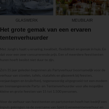
GLASWERK
MEUBILAIR
Het grote gemak van een ervaren
tentenverhuurder
Met Jongh’s haalt u ervaring, kwaliteit, flexibiliteit en gemak in huis. En
dat voor een zeer concurrerende prijs. Een of meerdere feesttenten
huren hoeft beslist niet duur te zijn.
Zo’n 35 jaar geleden begonnen als Partyverhuur (voornamelijk voor de
verhuur van stoelen, tafels, statafels en glaswerk bij feesten,
verjaardagen en bruiloften), tegenwoordig uitgegroeid tot een modern
en toonaangevende Party- en Tentenverhuurder voor alle mogelijke
kleine en grote feesten van 15 tot 1.500 personen.
Voor de verhuur van feesttenten en partytenten heeft het bedrijf een
impuls gekregen na de overname van Spirit Evenementenverhuur en