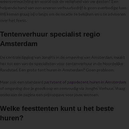
weersverwachting en vooral ook de veiligheid van uw gasten? Een
helpende hand van een ervaren verhuurbedrijf is geen overbodige luxe.
Wij komen graag bij u langs om de locatie te bekijken en u te adviseren
over het feest.
Tentenverhuur specialist regio
Amsterdam
De centrale ligging van Jongh’s in de omgeving van Amsterdam, maakt
het tot een van de specialisten voor tentenverhuur in de Noordelijke
Randstad. Een grote tent huren in Amsterdam? Geen probleem.
Maar ook een standaard
partytent of pagodetent huren in Amsterdam
of omgeving doe je goedkoop en eenvoudig via Jonghs Verhuur. Vraag
onderaan de pagina een prijsopgave voor jouw wensen.
Welke feesttenten kunt u het beste
huren?