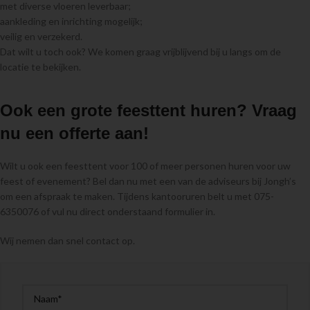
met diverse vloeren leverbaar;
aankleding en inrichting mogelijk;
veilig en verzekerd.
Dat wilt u toch ook? We komen graag vrijblijvend bij u langs om de
locatie te bekijken.
Ook een grote feesttent huren? Vraag
nu een offerte aan!
Wilt u ook een feesttent voor 100 of meer personen huren voor uw
feest of evenement? Bel dan nu met een van de adviseurs bij Jongh’s
om een afspraak te maken. Tijdens kantooruren belt u met 075-
6350076 of vul nu direct onderstaand formulier in.
Wij nemen dan snel contact op.