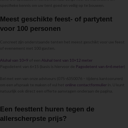
specifieke kennis om uw tent goed en veilig op te bouwen.
Meest geschikte feest- of partytent
voor 100 personen
Concreet zijn onderstaande tenten het meest geschikt voor uw feest
of evenement met 100 gasten.
Aluhal van 10×9
of een
Aluhal tent van 10×12 meter
Pagodetent van 6×15 (basis is hiervoor de
Pagodetent van 6×6 meter
)
Bel met een van onze adviseurs (075-6350076 – tijdens kantooruren)
om een afspraak te maken of vul het
online contactformulier
in. U kunt
natuurlijk ook direct een offerte aanvragen onderaan de pagina.
Een feesttent huren tegen de
allerscherpste prijs?