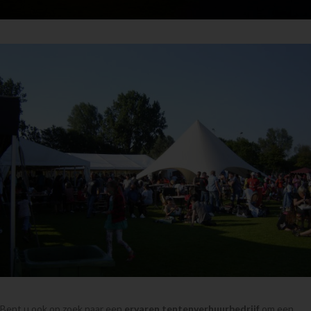
Bent u ook op zoek naar een
ervaren tentenverhuurbedrijf
om een