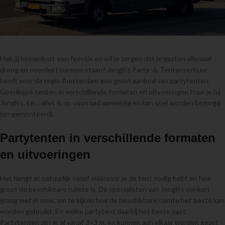
Heb jij binnenkort een feestje en wil je zorgen dat je gasten allemaal
droog en overdekt kunnen staan? Jongh’s Party- & Tentenverhuur
heeft voor de regio Amsterdam een groot aanbod van partytenten.
Goedkope tenten in verschillende formaten en uitvoeringen huur je bij
Jongh’s. En… alles is op voorraad aanwezig en kan snel worden bezorgd
(en gemonteerd).
Partytenten in verschillende formaten
en uitvoeringen
Het hangt er natuurlijk vanaf waarvoor je de tent nodig hebt en hoe
groot de beschikbare ruimte is. De specialisten van Jongh’s denken
graag met je mee, om te kijken hoe de beschikbare ruimte het beste kan
worden gebruikt. En welke partytent daarbij het beste past.
Partytenten zijn er al vanaf 3×3 m. en kunnen aan elkaar worden gezet