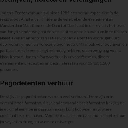
Jongh’s Tentenverhuur is al sinds 1984 een verhuurspecialist in de
regio groot Amsterdam. Tijdens de vele bekende evenementen
(Amsterdam Marathon en de Dam tot Damloop) in de regio, is het team
van Jongh’s onderweg om de vele tenten op te bouwen en in te richten.
Naast evenementenorganisaties worden de tenten vooral gehuurd
door verenigingen en horecagelegenheden. Maar ook voor bedrijven en
particulieren die een partytent nodig hebben, staan we graag voor u
klaar. Kortom, Jongh’s Partyverhuur is er voor feestjes, diners,
evenementen, recepties en bedrijfsfeesten voor 15 tot 1.500
personen.
Pagodetenten verhuur
De stijlvolle pagodetenten worden veel verhuurd. Deze zijn er in
verschillende formaten. Als je onderstaande basisformaten bekijkt, zie
je ook meteen hoe je deze aan elkaar kunt koppelen en grotere
combinaties kunt maken. Voor elke ruimte een passende partytent om
jouw gasten droog en warm te ontvangen.