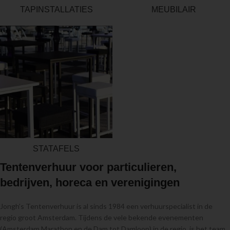
TAPINSTALLATIES
MEUBILAIR
STATAFELS
Tentenverhuur voor particulieren,
bedrijven, horeca en verenigingen
Jongh’s Tentenverhuur is al sinds 1984 een verhuurspecialist in de
regio groot Amsterdam. Tijdens de vele bekende evenementen
(Amsterdam Marathon en de Dam tot Damloop) in de regio, is het team