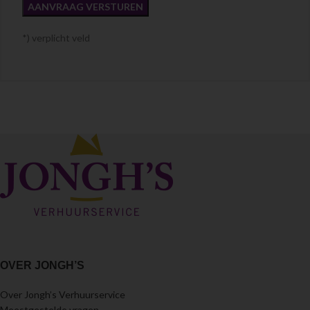
*) verplicht veld
OVER JONGH’S
Over Jongh’s Verhuurservice
Meestgestelde vragen