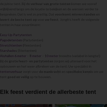
de juiste tent. Bij de
verhuur van grote tenten
komen we vooraf
vrijblijvend langs om de locatie te bekijken en de wensen verder te
bespreken. Dat is wel zo prettig. Dat
voorkomt misverstanden
en
levert de beste tent op
voor
uw feest
. Jongh’s heeft de volgende
tenten in haar assortiment:
Easy-Up Partytenten
Pagodetenten
(Partytenten)
Stretchtenten
(Flextenten)
Starshades
(Stertenten)
Aluhallen 6 meter
–
8 meter
–
10 meter
breedte (variabel in lengte!)
Bij de
grote feest- en partytenten
zorgen wij uiteraard voor het
opbouwen en het weer afbreken van de tent. Uw specialist in
tentenverhuur
zorgt voor
de mankracht
en
specifieke kennis
om uw
tent
goed en veilig
op te bouwen.
Elk feest verdient de allerbeste tent