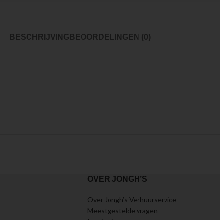
BESCHRIJVING
BEOORDELINGEN (0)
OVER JONGH’S
Over Jongh’s Verhuurservice
Meestgestelde vragen