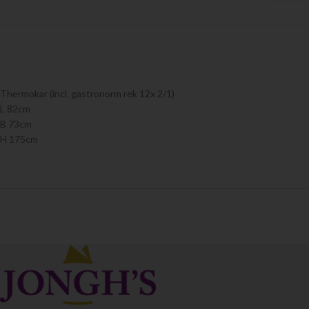
Thermokar (incl. gastronorm rek 12x 2/1)
L 82cm
B 73cm
H 175cm