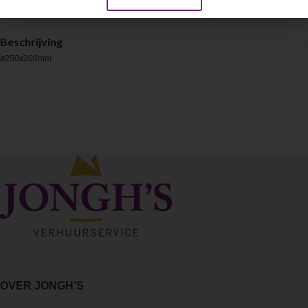
Beschrijving
ø250x200mm
OVER JONGH’S