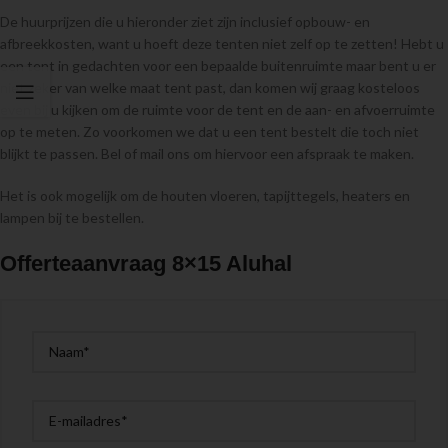
De huurprijzen die u hieronder ziet zijn inclusief opbouw- en
afbreekkosten, want u hoeft deze tenten niet zelf op te zetten! Hebt u
een tent in gedachten voor een bepaalde buitenruimte maar bent u er
niet zeker van welke maat tent past, dan komen wij graag kosteloos
even bij u kijken om de ruimte voor de tent en de aan- en afvoerruimte
op te meten. Zo voorkomen we dat u een tent bestelt die toch niet
blijkt te passen. Bel of mail ons om hiervoor een afspraak te maken.
Het is ook mogelijk om de houten vloeren, tapijttegels, heaters en
lampen bij te bestellen.
Offerteaanvraag 8×15 Aluhal