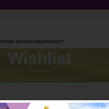
ATIE
VEEL GESTELDE VRAGEN
CONTACT
Wishlist
Home
Wishlist