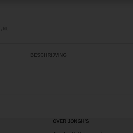
large
BESCHRIJVING
OVER JONGH’S