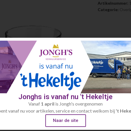
Artikelnummer:
Categorie:
Overi
Jonghs is vanaf nu 't Hekeltje
Vanaf
1 april
is Jongh's overgenomen
bent vanaf nu voor artikelen, service en contact welkom bij
't Heke
Naar de site