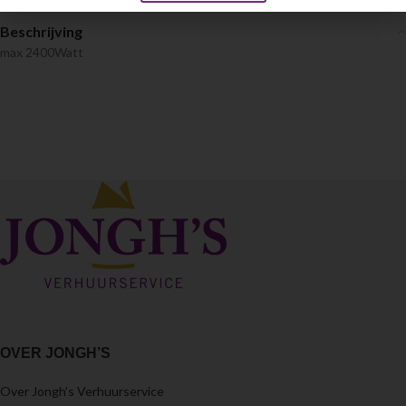
Beschrijving
max 2400Watt
OVER JONGH’S
Over Jongh’s Verhuurservice