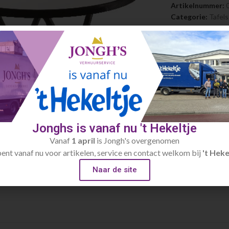
Artikelnummer:
Categorie:
Tafels
Jonghs is vanaf nu 't Hekeltje
Vanaf
1 april
is Jongh's overgenomen
bent vanaf nu voor artikelen, service en contact welkom bij
't Heke
Naar de site
large