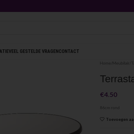
ATIE
VEEL GESTELDE VRAGEN
CONTACT
Home
Meubilair
T
Terrast
€
4.50
86cm rond
Toevoegen aan