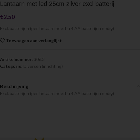
Lantaarn met led 25cm zilver excl batterij
€
2.50
Excl. batterijen (per lantaarn heeft u 4 AA batterijen nodig)
Toevoegen aan verlanglijst
Artikelnummer:
306.3
Categorie:
Diversen (inrichting)
Beschrijving
Excl. batterijen (per lantaarn heeft u 4 AA batterijen nodig)