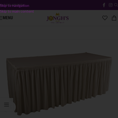
Bel
075 6350076
Skip to navigation
Skip to main content
MENU
Click to enlarge