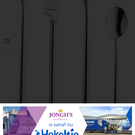
Click to enlarge