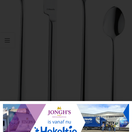
Click to enlarge