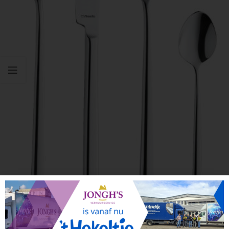
Click to enlarge