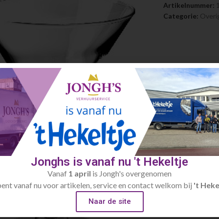
Artikelnummer:
Categorie:
Overi
Jonghs is vanaf nu 't Hekeltje
Vanaf
1 april
is Jongh's overgenomen
bent vanaf nu voor artikelen, service en contact welkom bij
't Heke
Naar de site