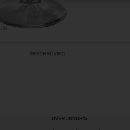
large
BESCHRIJVING
OVER JONGH’S