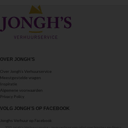
OVER JONGH’S
Over Jongh’s Verhuurservice
Meestgestelde vragen
Inspiratie
Algemene voorwaarden
Privacy Policy
VOLG JONGH’S OP FACEBOOK
Jonghs Verhuur op Facebook
2025 Jongh's Verhuurservice - Jouw verhuurspecialist voor feestjes en diners...