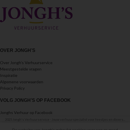
OVER JONGH’S
Over Jongh’s Verhuurservice
Meestgestelde vragen
Inspiratie
Algemene voorwaarden
Privacy Policy
VOLG JONGH’S OP FACEBOOK
Jonghs Verhuur op Facebook
2025 Jongh's Verhuurservice - Jouw verhuurspecialist voor feestjes en diners...
De website van Jongh's gebruikt cookies voor een zo goed