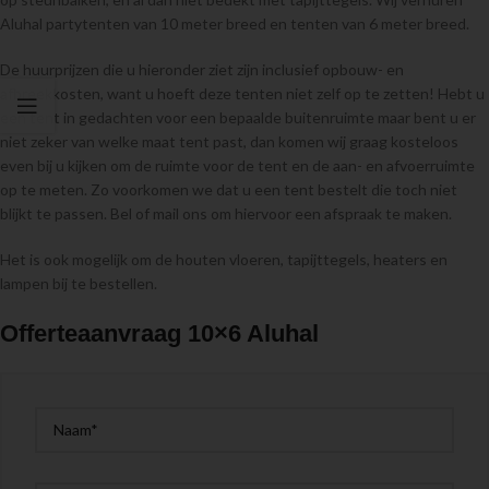
Aluhal partytenten van 10 meter breed en tenten van 6 meter breed.
De huurprijzen die u hieronder ziet zijn inclusief opbouw- en
afbreekkosten, want u hoeft deze tenten niet zelf op te zetten! Hebt u
een tent in gedachten voor een bepaalde buitenruimte maar bent u er
niet zeker van welke maat tent past, dan komen wij graag kosteloos
even bij u kijken om de ruimte voor de tent en de aan- en afvoerruimte
op te meten. Zo voorkomen we dat u een tent bestelt die toch niet
blijkt te passen. Bel of mail ons om hiervoor een afspraak te maken.
Het is ook mogelijk om de houten vloeren, tapijttegels, heaters en
lampen bij te bestellen.
Offerteaanvraag 10×6 Aluhal