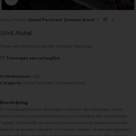
Home
Tenten
Aluhal Partytent 10 meter breed
10×6 Aluhal
Vraag een offerte aan via het formulier hieronder.
Toevoegen aan verlanglijst
Artikelnummer:
620
Categorie:
Aluhal Partytent 10 meter breed
Beschrijving
De Aluhal partytenten die Jongh’s verhuurt zijn veelzijdige, solide
tenten met een aluminium frame en pvc bekleding met doorzichtige
“ramen”. Afhankelijk van de ondergrond waarop ze geplaatst worden,
kunnen ze worden ingericht met houten vloeren, al dan niet geplaatst
op steunbalken, en al dan niet bedekt met tapijttegels. Wij verhuren