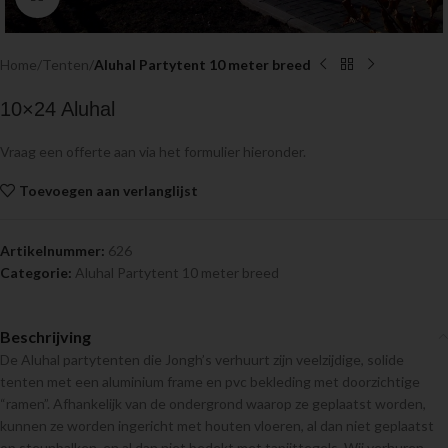
Home
Tenten
Aluhal Partytent 10 meter breed
10×24 Aluhal
Vraag een offerte aan via het formulier hieronder.
Toevoegen aan verlanglijst
Artikelnummer:
626
Categorie:
Aluhal Partytent 10 meter breed
Beschrijving
De Aluhal partytenten die Jongh’s verhuurt zijn veelzijdige, solide
tenten met een aluminium frame en pvc bekleding met doorzichtige
“ramen”. Afhankelijk van de ondergrond waarop ze geplaatst worden,
kunnen ze worden ingericht met houten vloeren, al dan niet geplaatst
op steunbalken, en al dan niet bedekt met tapijttegels. Wij verhuren