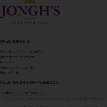
OVER JONGH’S
Over Jongh’s Verhuurservice
Meestgestelde vragen
Inspiratie
Algemene voorwaarden
Privacy Policy
VOLG JONGH’S OP FACEBOOK
Jonghs Verhuur op Facebook
2025 Jongh's Verhuurservice - Jouw verhuurspecialist voor feestjes en diners...
De website van Jongh's gebruikt cookies voor een zo goed