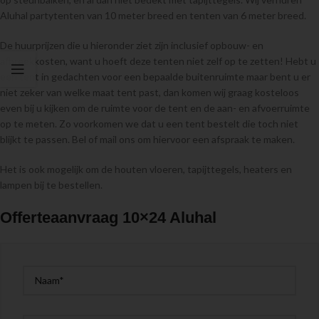
Aluhal partytenten van 10 meter breed en tenten van 6 meter breed.
De huurprijzen die u hieronder ziet zijn inclusief opbouw- en
afbreekkosten, want u hoeft deze tenten niet zelf op te zetten! Hebt u
een tent in gedachten voor een bepaalde buitenruimte maar bent u er
niet zeker van welke maat tent past, dan komen wij graag kosteloos
even bij u kijken om de ruimte voor de tent en de aan- en afvoerruimte
op te meten. Zo voorkomen we dat u een tent bestelt die toch niet
blijkt te passen. Bel of mail ons om hiervoor een afspraak te maken.
Het is ook mogelijk om de houten vloeren, tapijttegels, heaters en
lampen bij te bestellen.
Offerteaanvraag 10×24 Aluhal